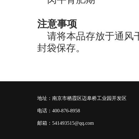
注意事项
请将本品存放于通风
封袋保存。
地址：南京市栖霞区迈皋桥工业园开发区
电话：400-876-8958
邮箱：541493515@qq.com