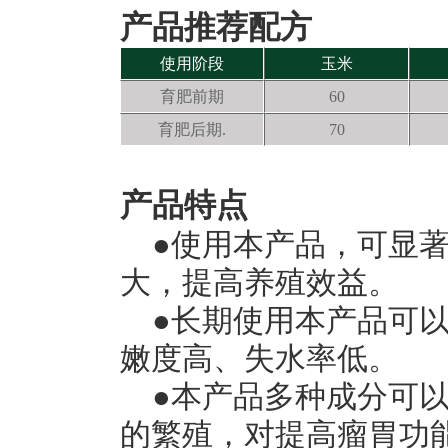
产品推荐配方
使用阶段
玉米
育肥前期
60
育肥后期.
70
产品特点
●使用本产品，可显
大，提高养殖效益。
●长期使用本产品可
嫩度高、失水率低。
●本产品多种成分可
的繁殖，对提高瘤胃功